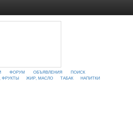
И
ФОРУМ
ОБЪЯВЛЕНИЯ
ПОИСК
 ФРУКТЫ
ЖИР, МАСЛО
ТАБАК
НАПИТКИ