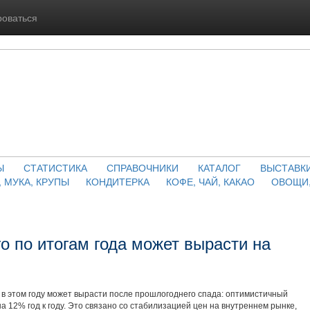
роваться
Ы
СТАТИСТИКА
СПРАВОЧНИКИ
КАТАЛОГ
ВЫСТАВК
, МУКА, КРУПЫ
КОНДИТЕРКА
КОФЕ, ЧАЙ, КАКАО
ОВОЩИ,
о по итогам года может вырасти на
 в этом году может вырасти после прошлогоднего спада: оптимистичный
а 12% год к году. Это связано со стабилизацией цен на внутреннем рынке,