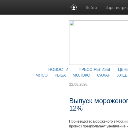
Войти
Зарегистри
НОВОСТИ
ПРЕСС-РЕЛИЗЫ
ЦЕН
МЯСО
РЫБА
МОЛОКО
САХАР
ХЛЕБ
22.06.2026
Выпуск мороженог
12%
Производство мороженого в России
прогноз предполагает увеличение н