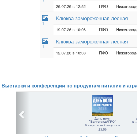
26.07.26 в 12:52
ПФО
Нижегородс
Клюква замороженная лесная
1
19.07.26 в 10:06
ПФО
Нижегородс
Клюква замороженная лесная
1
12.07.26 в 10:38
ПФО
Нижегородс
Выставки и конференции по продуктам питания и агр
День поля
"ВолгоградАГРО"
6 о
6 августа — 7 августа в
23:59