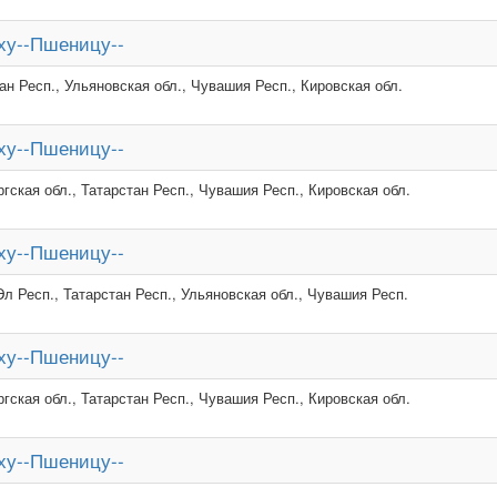
ху--Пшеницу--
ан Респ., Ульяновская обл., Чувашия Респ., Кировская обл.
ху--Пшеницу--
гская обл., Татарстан Респ., Чувашия Респ., Кировская обл.
ху--Пшеницу--
л Респ., Татарстан Респ., Ульяновская обл., Чувашия Респ.
ху--Пшеницу--
гская обл., Татарстан Респ., Чувашия Респ., Кировская обл.
ху--Пшеницу--