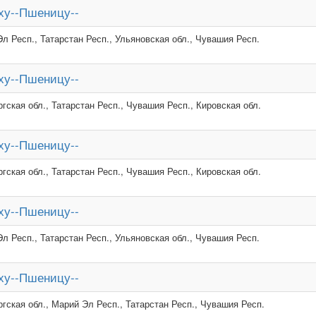
ху--Пшеницу--
л Респ., Татарстан Респ., Ульяновская обл., Чувашия Респ.
ху--Пшеницу--
гская обл., Татарстан Респ., Чувашия Респ., Кировская обл.
ху--Пшеницу--
гская обл., Татарстан Респ., Чувашия Респ., Кировская обл.
ху--Пшеницу--
л Респ., Татарстан Респ., Ульяновская обл., Чувашия Респ.
ху--Пшеницу--
гская обл., Марий Эл Респ., Татарстан Респ., Чувашия Респ.