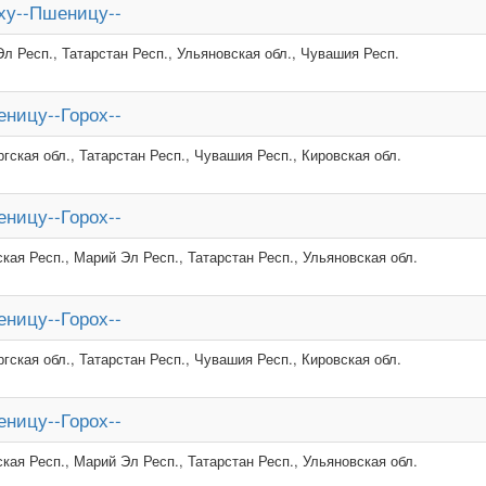
ху--Пшеницу--
л Респ., Татарстан Респ., Ульяновская обл., Чувашия Респ.
ницу--Горох--
гская обл., Татарстан Респ., Чувашия Респ., Кировская обл.
ницу--Горох--
кая Респ., Марий Эл Респ., Татарстан Респ., Ульяновская обл.
ницу--Горох--
гская обл., Татарстан Респ., Чувашия Респ., Кировская обл.
ницу--Горох--
кая Респ., Марий Эл Респ., Татарстан Респ., Ульяновская обл.