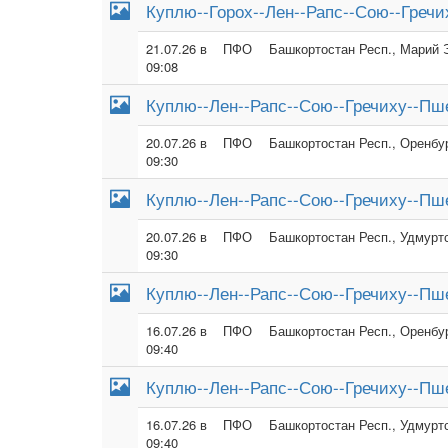
Куплю--Горох--Лен--Рапс--Сою--Гречи
21.07.26 в
ПФО
Башкортостан Респ., Марий Э
09:08
Куплю--Лен--Рапс--Сою--Гречиху--Пше
20.07.26 в
ПФО
Башкортостан Респ., Оренбур
09:30
Куплю--Лен--Рапс--Сою--Гречиху--Пше
20.07.26 в
ПФО
Башкортостан Респ., Удмуртс
09:30
Куплю--Лен--Рапс--Сою--Гречиху--Пше
16.07.26 в
ПФО
Башкортостан Респ., Оренбур
09:40
Куплю--Лен--Рапс--Сою--Гречиху--Пше
16.07.26 в
ПФО
Башкортостан Респ., Удмуртс
09:40