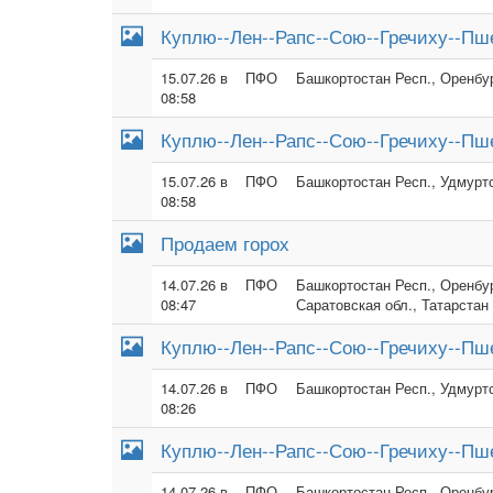
Куплю--Лен--Рапс--Сою--Гречиху--Пше
15.07.26 в
ПФО
Башкортостан Респ., Оренбур
08:58
Куплю--Лен--Рапс--Сою--Гречиху--Пше
15.07.26 в
ПФО
Башкортостан Респ., Удмуртс
08:58
Продаем горох
14.07.26 в
ПФО
Башкортостан Респ., Оренбур
08:47
Саратовская обл., Татарстан
Куплю--Лен--Рапс--Сою--Гречиху--Пше
14.07.26 в
ПФО
Башкортостан Респ., Удмуртс
08:26
Куплю--Лен--Рапс--Сою--Гречиху--Пше
14.07.26 в
ПФО
Башкортостан Респ., Оренбур