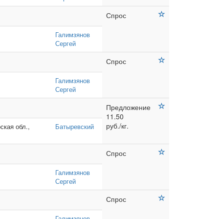
Спрос
Галимзянов
Сергей
Спрос
Галимзянов
Сергей
Предложение
11.50
руб./кг.
ская обл.,
Батыревский
Спрос
Галимзянов
Сергей
Спрос
Галимзянов