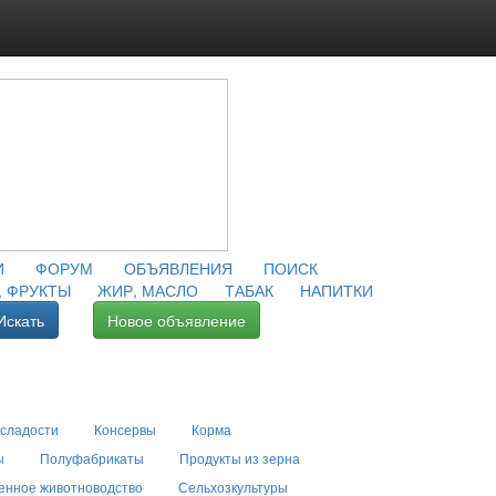
И
ФОРУМ
ОБЪЯВЛЕНИЯ
ПОИСК
 ФРУКТЫ
ЖИР, МАСЛО
ТАБАК
НАПИТКИ
Искать
Новое объявление
 сладости
Консервы
Корма
ы
Полуфабрикаты
Продукты из зерна
енное животноводство
Сельхозкультуры