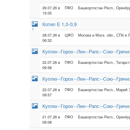
29.07.26 в
ПФО
Башкортостан Респ., Оренбур
15:05
Котел Е 1,0-0,9
1
28.07.26 в
ЦФО
Москва и Моск. обл., СПб и 
06:32
Куплю--Горох--Лен--Рапс--Сою--Гречи
22.07.26 в
ПФО
Башкортостан Респ., Татарст
09:58
Куплю--Горох--Лен--Рапс--Сою--Гречи
22.07.26 в
ПФО
Башкортостан Респ., Марий Э
09:57
Куплю--Горох--Лен--Рапс--Сою--Гречи
21.07.26 в
ПФО
Башкортостан Респ., Оренбур
09:08