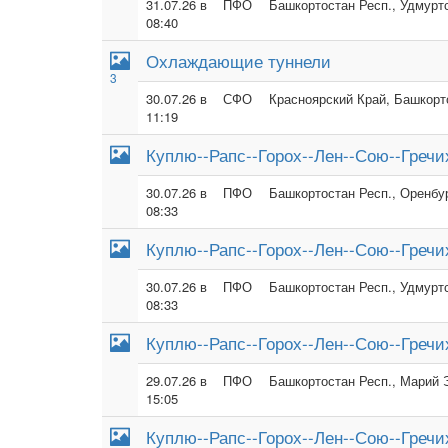
31.07.26 в
ПФО
Башкортостан Респ., Удмуртс
08:40
Охлаждающие туннели
3
30.07.26 в
СФО
Красноярский Край, Башкорто
11:19
Куплю--Рапс--Горох--Лен--Сою--Гречи
30.07.26 в
ПФО
Башкортостан Респ., Оренбур
08:33
Куплю--Рапс--Горох--Лен--Сою--Гречи
30.07.26 в
ПФО
Башкортостан Респ., Удмуртс
08:33
Куплю--Рапс--Горох--Лен--Сою--Гречи
29.07.26 в
ПФО
Башкортостан Респ., Марий Э
15:05
Куплю--Рапс--Горох--Лен--Сою--Гречи