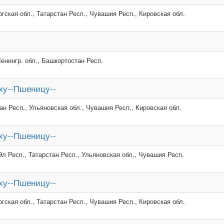
гская обл., Татарстан Респ., Чувашия Респ., Кировская обл.
Ленингр. обл., Башкортостан Респ.
ху--Пшеницу--
ан Респ., Ульяновская обл., Чувашия Респ., Кировская обл.
ху--Пшеницу--
л Респ., Татарстан Респ., Ульяновская обл., Чувашия Респ.
ху--Пшеницу--
гская обл., Татарстан Респ., Чувашия Респ., Кировская обл.