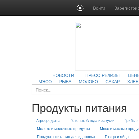
Войти
Зарегистри
НОВОСТИ
ПРЕСС-РЕЛИЗЫ
ЦЕН
МЯСО
РЫБА
МОЛОКО
САХАР
ХЛЕБ
Продукты питания
Агросредства
Готовые блюда и закуски
Грибы, 
Молоко и молочные продукты
Мясо и мясные проду
Продукты питания для здоровья
Птица и яйца