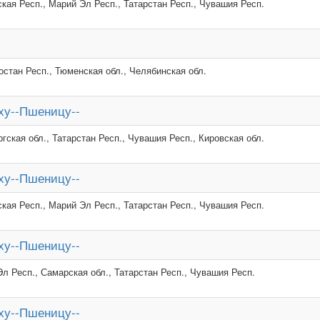
кая Респ., Марий Эл Респ., Татарстан Респ., Чувашия Респ.
стан Респ., Тюменская обл., Челябинская обл.
ху--Пшеницу--
гская обл., Татарстан Респ., Чувашия Респ., Кировская обл.
ху--Пшеницу--
кая Респ., Марий Эл Респ., Татарстан Респ., Чувашия Респ.
ху--Пшеницу--
л Респ., Самарская обл., Татарстан Респ., Чувашия Респ.
ху--Пшеницу--