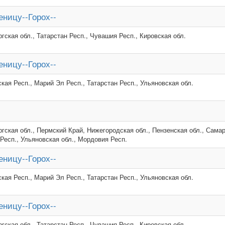
ницу--Горох--
гская обл., Татарстан Респ., Чувашия Респ., Кировская обл.
ницу--Горох--
кая Респ., Марий Эл Респ., Татарстан Респ., Ульяновская обл.
гская обл., Пермский Край, Нижегородская обл., Пензенская обл., Самар
 Респ., Ульяновская обл., Мордовия Респ.
ницу--Горох--
кая Респ., Марий Эл Респ., Татарстан Респ., Ульяновская обл.
ницу--Горох--
гская обл., Татарстан Респ., Чувашия Респ., Кировская обл.