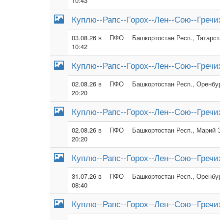
10:43
Куплю--Рапс--Горох--Лен--Сою--Гречи
03.08.26 в
ПФО
Башкортостан Респ., Татарст
10:42
Куплю--Рапс--Горох--Лен--Сою--Гречи
02.08.26 в
ПФО
Башкортостан Респ., Оренбур
20:20
Куплю--Рапс--Горох--Лен--Сою--Гречи
02.08.26 в
ПФО
Башкортостан Респ., Марий Э
20:20
Куплю--Рапс--Горох--Лен--Сою--Гречи
31.07.26 в
ПФО
Башкортостан Респ., Оренбур
08:40
Куплю--Рапс--Горох--Лен--Сою--Гречи