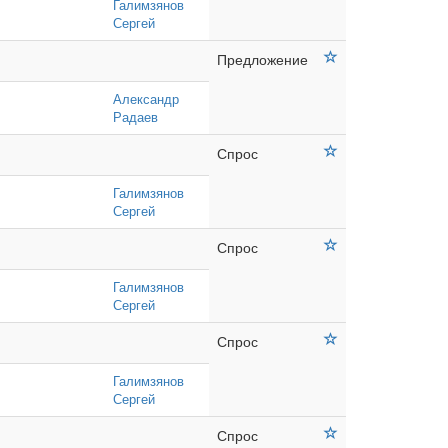
Галимзянов
Сергей
Предложение
Александр
Радаев
Спрос
Галимзянов
Сергей
Спрос
Галимзянов
Сергей
Спрос
Галимзянов
Сергей
Спрос