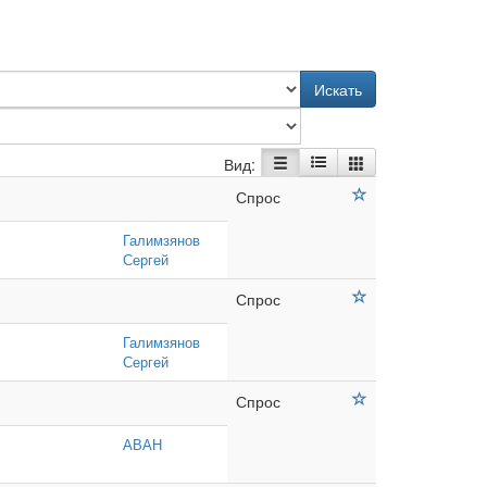
Искать
Вид:
Спрос
Галимзянов
Сергей
Спрос
Галимзянов
Сергей
Спрос
АВАН