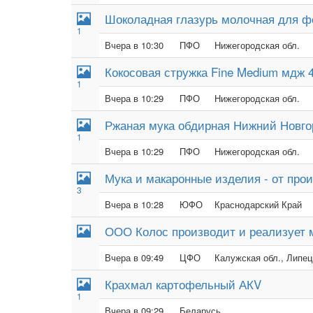
Шоколадная глазурь молочная для ф
1
Вчера в 10:30
ПФО
Нижегородская обл.
Кокосовая стружка Fine Medium мдж 
1
Вчера в 10:29
ПФО
Нижегородская обл.
Ржаная мука обдирная Нижний Новго
1
Вчера в 10:29
ПФО
Нижегородская обл.
Мука и макаронные изделия - от прои
3
Вчера в 10:28
ЮФО
Краснодарский Край
ООО Колос производит и реализует
Вчера в 09:49
ЦФО
Калужская обл., Липецк
Крахмал картофельный АКV
1
Вчера в 09:29
Беларусь