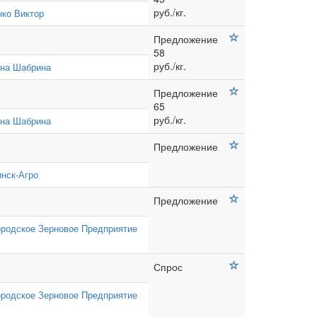
руб./кг.
нко Виктор
Предложение
58
руб./кг.
яна Шабрина
Предложение
65
руб./кг.
яна Шабрина
Предложение
нск-Агро
Предложение
ородское Зерновое Предприятие
Спрос
ородское Зерновое Предприятие