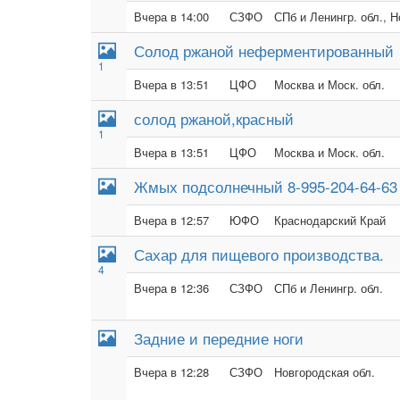
Вчера в 14:00
СЗФО
СПб и Ленингр. обл., 
Солод ржаной неферментированный
1
Вчера в 13:51
ЦФО
Москва и Моск. обл.
солод ржаной,красный
1
Вчера в 13:51
ЦФО
Москва и Моск. обл.
Жмых подсолнечный 8-995-204-64-63
Вчера в 12:57
ЮФО
Краснодарский Край
Сахар для пищевого производства.
4
Вчера в 12:36
СЗФО
СПб и Ленингр. обл.
Задние и передние ноги
Вчера в 12:28
СЗФО
Новгородская обл.