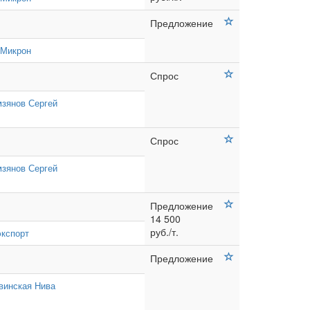
Предложение
Микрон
Спрос
мзянов Сергей
Спрос
мзянов Сергей
Предложение
14 500
руб./т.
экспорт
Предложение
винская Нива