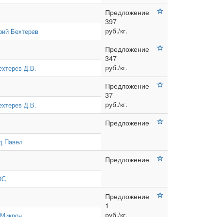
Предложение
397
руб./кг.
рий Бехтерев
Предложение
347
руб./кг.
ехтерев Д.В.
Предложение
37
руб./кг.
ехтерев Д.В.
Предложение
д Павел
Предложение
ОС
Предложение
1
руб./кг.
Микрон