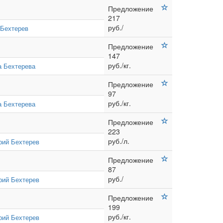
Предложение
217
руб./
 Бехтерев
Предложение
147
руб./кг.
а Бехтерева
Предложение
97
руб./кг.
а Бехтерева
Предложение
223
руб./л.
рий Бехтерев
Предложение
87
руб./
рий Бехтерев
Предложение
199
руб./кг.
рий Бехтерев