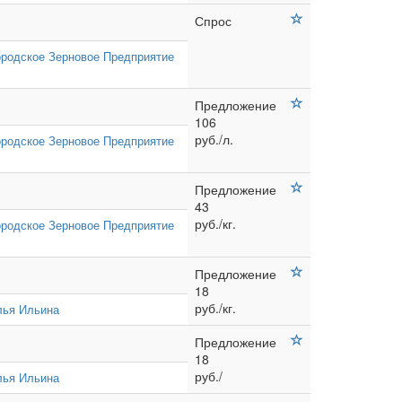
Спрос
ородское Зерновое Предприятие
Предложение
106
руб./л.
ородское Зерновое Предприятие
Предложение
43
руб./кг.
ородское Зерновое Предприятие
Предложение
18
руб./кг.
лья Ильина
Предложение
18
руб./
лья Ильина