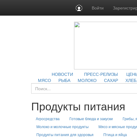
Войти
Зарегистри
НОВОСТИ
ПРЕСС-РЕЛИЗЫ
ЦЕН
МЯСО
РЫБА
МОЛОКО
САХАР
ХЛЕБ
Продукты питания
Агросредства
Готовые блюда и закуски
Грибы, 
Молоко и молочные продукты
Мясо и мясные проду
Продукты питания для здоровья
Птица и яйца