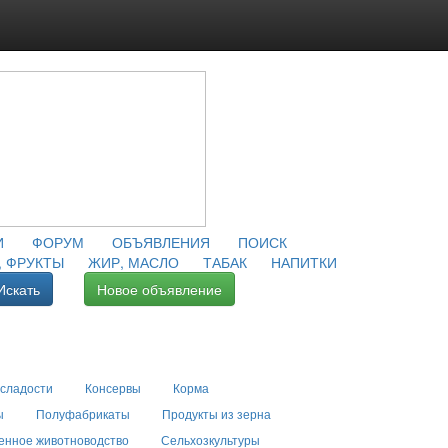
И
ФОРУМ
ОБЪЯВЛЕНИЯ
ПОИСК
 ФРУКТЫ
ЖИР, МАСЛО
ТАБАК
НАПИТКИ
Искать
Новое объявление
 сладости
Консервы
Корма
ы
Полуфабрикаты
Продукты из зерна
енное животноводство
Сельхозкультуры