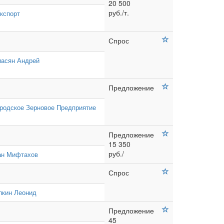
20 500
руб./т.
кспорт
Спрос
асян Андрей
Предложение
родское Зерновое Предприятие
Предложение
15 350
руб./
ан Мифтахов
Спрос
пкин Леонид
Предложение
45