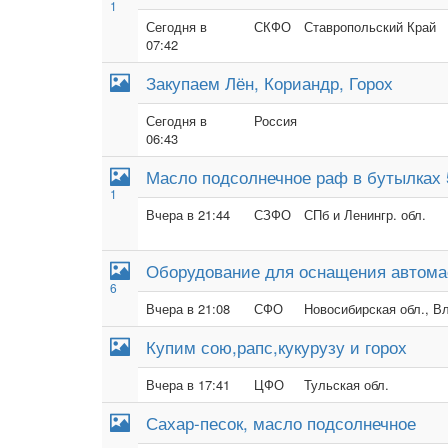
1
Сегодня в
СКФО
Ставропольский Край
07:42
Закупаем Лён, Кориандр, Горох
Сегодня в
Россия
06:43
Масло подсолнечное раф в бутылках 
1
Вчера в 21:44
СЗФО
СПб и Ленингр. обл.
Оборудование для оснащения автома
6
Вчера в 21:08
СФО
Новосибирская обл., В
Купим сою,рапс,кукурузу и горох
Вчера в 17:41
ЦФО
Тульская обл.
Сахар-песок, масло подсолнечное