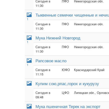
Сегодня в
ПФО
Нижегородская обл.
11:30
Тыквенные семечки чищенные и неч
1
Сегодня в
ПФО
Нижегородская обл.
11:30
Мука Нижний Новгород
1
Сегодня в
ПФО
Нижегородская обл.
11:30
Рапсовое масло
1
Сегодня в
ЮФО
Краснодарский Край
11:15
Купим сою,рпас,горох и кукурузу
Сегодня в
ЦФО
Липецкая обл., Орловск
09:48
Мука пшеничная Терек на экспорт