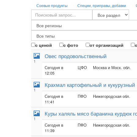
Соевые продукты
Специи, приправы, добавки
с ценой
с фото
от организаций
Овес продовольственный
1
Сегодня в
ЦФО
Москва и Моск. обл.
12:05
Крахмал картофельный и кукурузный
1
Сегодня в
ПФО
Нижегородская обл.
11:41
Куры халяль мясо баранина курдюк г
1
Сегодня в
ПФО
Нижегородская обл.
11:39