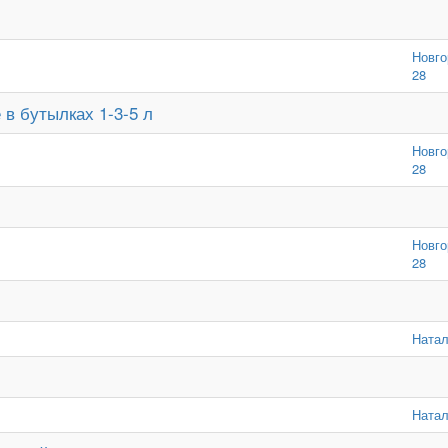
Новго
28
в бутылках 1-3-5 л
Новго
28
Новго
28
Натал
Натал