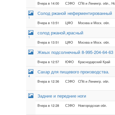
Вчера в 14:00
СЗФО
СПб и Ленингр. обл., Н
Солод ржаной неферментированный
1
Вчера в 13:51
ЦФО
Москва и Моск. обл.
солод ржаной,красный
1
Вчера в 13:51
ЦФО
Москва и Моск. обл.
Жмых подсолнечный 8-995-204-64-63
Вчера в 12:57
ЮФО
Краснодарский Край
Сахар для пищевого производства.
4
Вчера в 12:36
СЗФО
СПб и Ленингр. обл.
Задние и передние ноги
Вчера в 12:28
СЗФО
Новгородская обл.