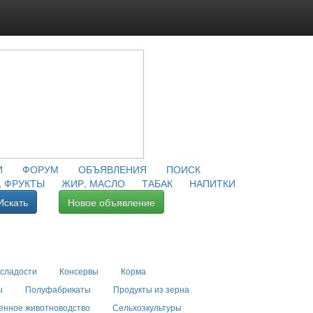
И
ФОРУМ
ОБЪЯВЛЕНИЯ
ПОИСК
 ФРУКТЫ
ЖИР, МАСЛО
ТАБАК
НАПИТКИ
Искать
Новое объявление
 сладости
Консервы
Корма
ы
Полуфабрикаты
Продукты из зерна
енное животноводство
Сельхозкультуры