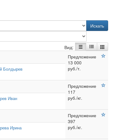
Искать
Вид:
Предложение
13 000
руб./т.
й Болдырев
Предложение
117
руб./кг.
рев Иван
Предложение
397
руб./кг.
рева Ирина