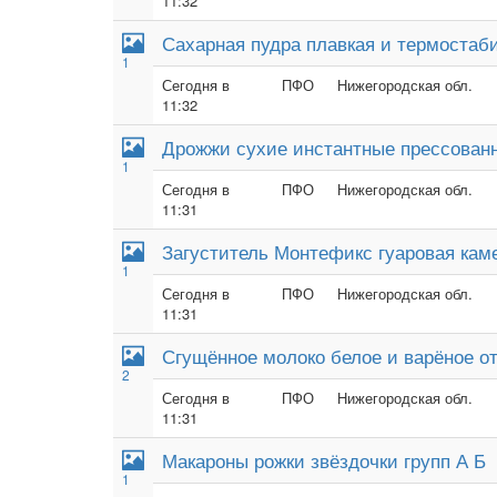
11:32
Сахарная пудра плавкая и термостаб
1
Сегодня в
ПФО
Нижегородская обл.
11:32
Дрожжи сухие инстантные прессован
1
Сегодня в
ПФО
Нижегородская обл.
11:31
Загуститель Монтефикс гуаровая кам
1
Сегодня в
ПФО
Нижегородская обл.
11:31
Сгущённое молоко белое и варёное от
2
Сегодня в
ПФО
Нижегородская обл.
11:31
Макароны рожки звёздочки групп А Б
1