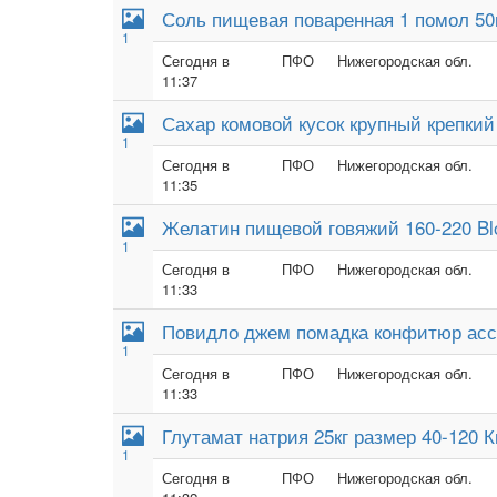
Соль пищевая поваренная 1 помол 50к
1
Сегодня в
ПФО
Нижегородская обл.
11:37
Сахар комовой кусок крупный крепкий
1
Сегодня в
ПФО
Нижегородская обл.
11:35
Желатин пищевой говяжий 160-220 B
1
Сегодня в
ПФО
Нижегородская обл.
11:33
Повидло джем помадка конфитюр асс
1
Сегодня в
ПФО
Нижегородская обл.
11:33
Глутамат натрия 25кг размер 40-120 
1
Сегодня в
ПФО
Нижегородская обл.