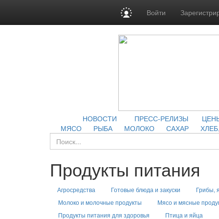
Войти
Зарегистри
НОВОСТИ
ПРЕСС-РЕЛИЗЫ
ЦЕН
МЯСО
РЫБА
МОЛОКО
САХАР
ХЛЕБ
Продукты питания
Агросредства
Готовые блюда и закуски
Грибы, 
Молоко и молочные продукты
Мясо и мясные проду
Продукты питания для здоровья
Птица и яйца