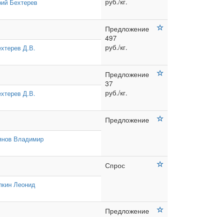
руб./кг.
ий Бехтерев
Предложение
497
руб./кг.
хтерев Д.В.
Предложение
37
руб./кг.
хтерев Д.В.
Предложение
янов Владимир
Спрос
пкин Леонид
Предложение