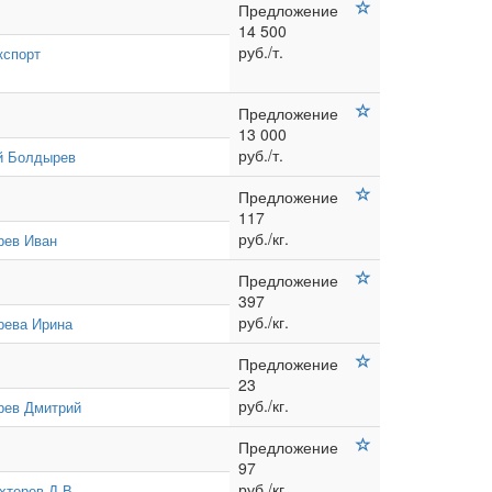
Предложение
14 500
руб./т.
кспорт
Предложение
13 000
руб./т.
й Болдырев
Предложение
117
руб./кг.
рев Иван
Предложение
397
руб./кг.
рева Ирина
Предложение
23
руб./кг.
рев Дмитрий
Предложение
97
руб./кг.
хтерев Д.В.