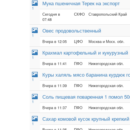
Мука пшеничная Терек на экспорт
1
Сегодня в
СКФО
Ставропольский Край
07:48
Овес продовольственный
1
Вчера в 12:05
ЦФО
Москва и Моск. обл.
Крахмал картофельный и кукурузный
1
Вчера в 11:41
ПФО
Нижегородская обл.
Куры халяль мясо баранина курдюк г
1
Вчера в 11:39
ПФО
Нижегородская обл.
Соль пищевая поваренная 1 помол 50к
1
Вчера в 11:37
ПФО
Нижегородская обл.
Сахар комовой кусок крупный крепкий
1
Вчера в 11:35
ПФО
Нижегородская обл.