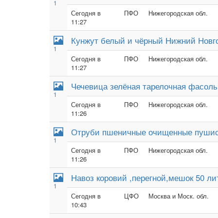
1
Сегодня в
ПФО
Нижегородская обл.
11:27
Кунжут белый и чёрный Нижний Новг
1
Сегодня в
ПФО
Нижегородская обл.
11:27
Чечевица зелёная тарелочная фасоль
1
Сегодня в
ПФО
Нижегородская обл.
11:26
Отруби пшеничные очищенные пушис
1
Сегодня в
ПФО
Нижегородская обл.
11:26
Навоз коровий ,перегной,мешок 50 ли
1
Сегодня в
ЦФО
Москва и Моск. обл.
10:43