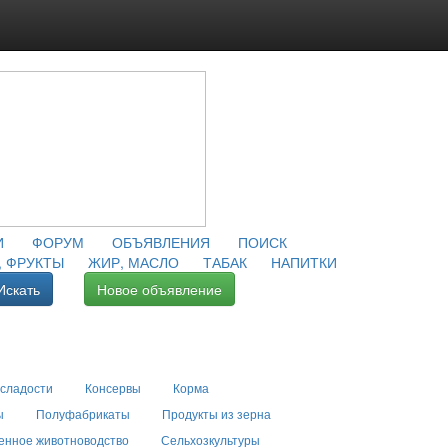
И
ФОРУМ
ОБЪЯВЛЕНИЯ
ПОИСК
 ФРУКТЫ
ЖИР, МАСЛО
ТАБАК
НАПИТКИ
Искать
Новое объявление
 сладости
Консервы
Корма
ы
Полуфабрикаты
Продукты из зерна
енное животноводство
Сельхозкультуры