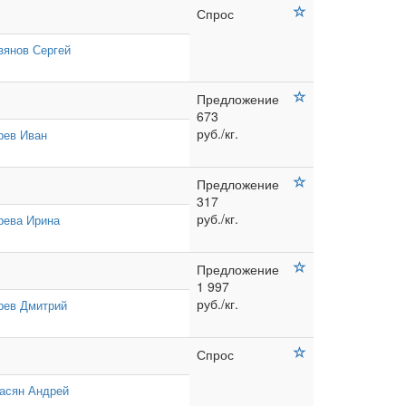
Спрос
зянов Сергей
Предложение
673
руб./кг.
рев Иван
Предложение
317
руб./кг.
рева Ирина
Предложение
1 997
руб./кг.
рев Дмитрий
Спрос
асян Андрей