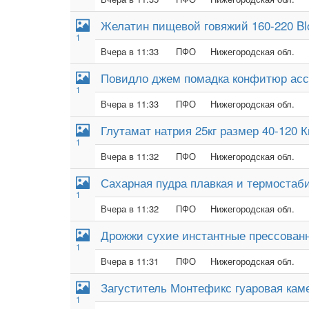
Желатин пищевой говяжий 160-220 B
1
Вчера в 11:33
ПФО
Нижегородская обл.
Повидло джем помадка конфитюр асс
1
Вчера в 11:33
ПФО
Нижегородская обл.
Глутамат натрия 25кг размер 40-120 
1
Вчера в 11:32
ПФО
Нижегородская обл.
Сахарная пудра плавкая и термостаб
1
Вчера в 11:32
ПФО
Нижегородская обл.
Дрожжи сухие инстантные прессован
1
Вчера в 11:31
ПФО
Нижегородская обл.
Загуститель Монтефикс гуаровая кам
1