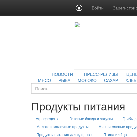
Войти
Зарегистри
НОВОСТИ
ПРЕСС-РЕЛИЗЫ
ЦЕН
МЯСО
РЫБА
МОЛОКО
САХАР
ХЛЕБ
Продукты питания
Агросредства
Готовые блюда и закуски
Грибы, 
Молоко и молочные продукты
Мясо и мясные проду
Продукты питания для здоровья
Птица и яйца