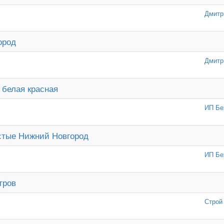
Дмитр
ород
Дмитр
 белая красная
ИП Бе
тые Нижний Новгород
ИП Бе
тров
Строй