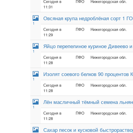
Сегодня в
ПФО
Нижегородская обл.
11:31
Овсяная крупа недроблёная сорт 1 Г
1
Сегодня в
ПФО
Нижегородская обл.
11:29
Яйцо перепелиное куриное Дивеево и
1
Сегодня в
ПФО
Нижегородская обл.
11:28
Изолят соевого белков 90 процентов 
1
Сегодня в
ПФО
Нижегородская обл.
11:28
Лён масличный тёмный семена льня
1
Сегодня в
ПФО
Нижегородская обл.
11:28
Сахар песок и кусковой быстрораств