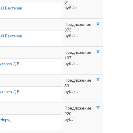
81
руб./кг.
ий Бехтерев
Предложение
373
руб./кг.
ий Бехтерев
Предложение
197
руб./кг.
хтерев Д.В.
Предложение
33
руб./кг.
хтерев Д.В.
Предложение
220
руб./
 Неруд