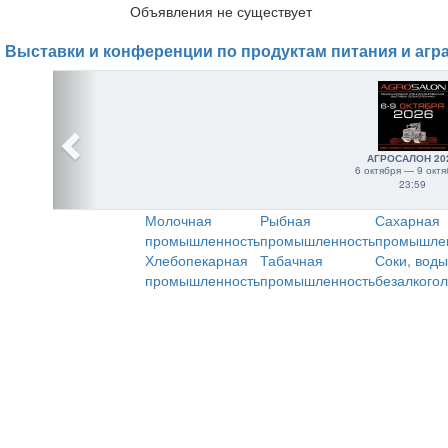
Объявления не существует
Выставки и конференции по продуктам питания и агр
АГРОСАЛОН 20
6 октября — 9 октя
23:59
Молочная
Рыбная
Сахарная
промышленность
промышленность
промышле
Хлебопекарная
Табачная
Соки, воды
промышленность
промышленность
безалкого