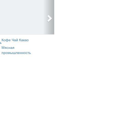
Кофе Чай Какао
ь
Мясная
промышленность