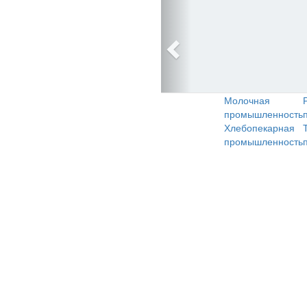
Молочная
промышленность
Хлебопекарная
промышленность