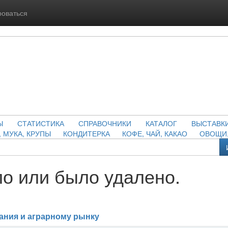
роваться
Ы
СТАТИСТИКА
СПРАВОЧНИКИ
КАТАЛОГ
ВЫСТАВК
, МУКА, КРУПЫ
КОНДИТЕРКА
КОФЕ, ЧАЙ, КАКАО
ОВОЩИ,
о или было удалено.
ания и аграрному рынку