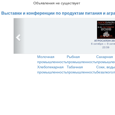
Объявления не существует
Выставки и конференции по продуктам питания и агр
АГРОСАЛОН 20
6 октября — 9 октя
23:59
Молочная
Рыбная
Сахарная
промышленность
промышленность
промышле
Хлебопекарная
Табачная
Соки, воды
промышленность
промышленность
безалкого