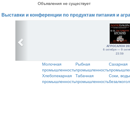
Объявления не существует
Выставки и конференции по продуктам питания и агр
АГРОСАЛОН 20
6 октября — 9 октя
23:59
Молочная
Рыбная
Сахарная
промышленность
промышленность
промышле
Хлебопекарная
Табачная
Соки, воды
промышленность
промышленность
безалкого