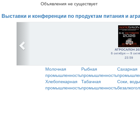
Объявления не существует
Выставки и конференции по продуктам питания и агр
АГРОСАЛОН 20
6 октября — 9 октя
23:59
Молочная
Рыбная
Сахарная
промышленность
промышленность
промышле
Хлебопекарная
Табачная
Соки, воды
промышленность
промышленность
безалкого