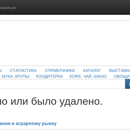
роваться
Ы
СТАТИСТИКА
СПРАВОЧНИКИ
КАТАЛОГ
ВЫСТАВК
, МУКА, КРУПЫ
КОНДИТЕРКА
КОФЕ, ЧАЙ, КАКАО
ОВОЩИ,
о или было удалено.
ания и аграрному рынку