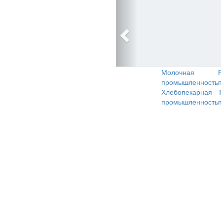
Молочная
промышленность
Хлебопекарная
промышленность