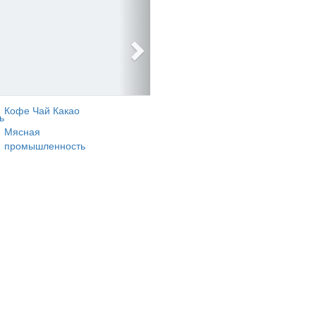
Кофе Чай Какао
ь
Мясная
промышленность