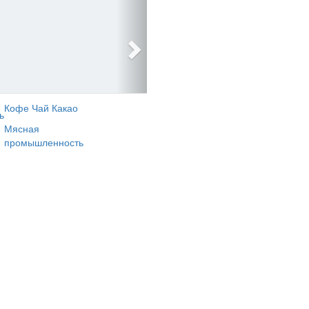
Кофе Чай Какао
ь
Мясная
промышленность