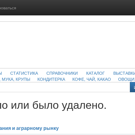
роваться
Ы
СТАТИСТИКА
СПРАВОЧНИКИ
КАТАЛОГ
ВЫСТАВК
, МУКА, КРУПЫ
КОНДИТЕРКА
КОФЕ, ЧАЙ, КАКАО
ОВОЩИ,
о или было удалено.
ания и аграрному рынку