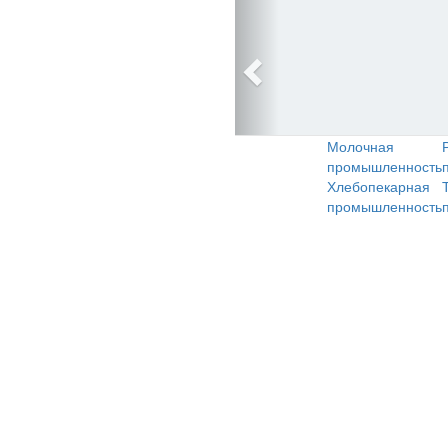
Молочная
промышленность
Хлебопекарная
промышленность