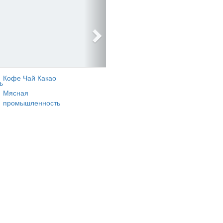
Кофе Чай Какао
ь
Мясная
промышленность