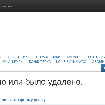
роваться
Ы
СТАТИСТИКА
СПРАВОЧНИКИ
КАТАЛОГ
ВЫСТАВК
, МУКА, КРУПЫ
КОНДИТЕРКА
КОФЕ, ЧАЙ, КАКАО
ОВОЩИ,
о или было удалено.
ания и аграрному рынку