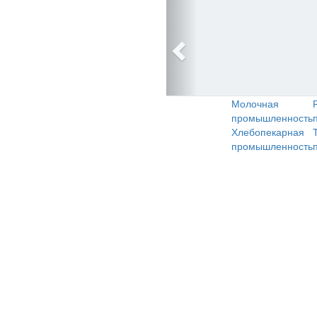
Молочная
промышленность
Хлебопекарная
промышленность