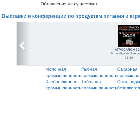
Объявления не существует
Выставки и конференции по продуктам питания и агр
АГРОСАЛОН 20
6 октября — 9 октя
23:59
Молочная
Рыбная
Сахарная
промышленность
промышленность
промышле
Хлебопекарная
Табачная
Соки, воды
промышленность
промышленность
безалкого