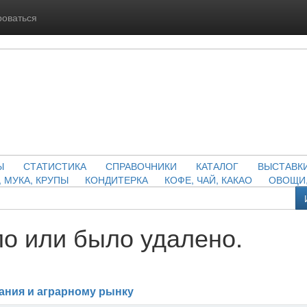
роваться
Ы
СТАТИСТИКА
СПРАВОЧНИКИ
КАТАЛОГ
ВЫСТАВК
, МУКА, КРУПЫ
КОНДИТЕРКА
КОФЕ, ЧАЙ, КАКАО
ОВОЩИ,
о или было удалено.
ания и аграрному рынку