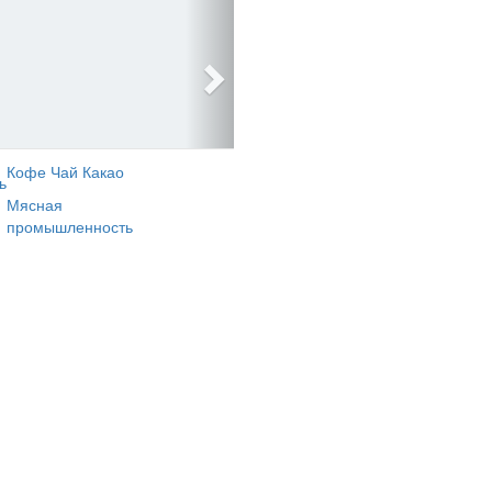
Кофе Чай Какао
ь
Мясная
промышленность