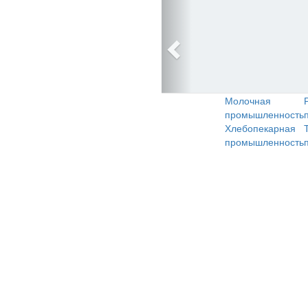
Молочная
промышленность
Хлебопекарная
промышленность