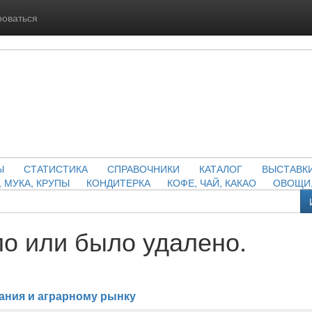
роваться
Ы
СТАТИСТИКА
СПРАВОЧНИКИ
КАТАЛОГ
ВЫСТАВК
, МУКА, КРУПЫ
КОНДИТЕРКА
КОФЕ, ЧАЙ, КАКАО
ОВОЩИ,
о или было удалено.
ания и аграрному рынку