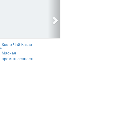
Кофе Чай Какао
ь
Мясная
промышленность