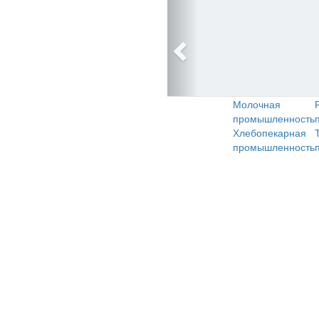
Молочная
промышленность
Хлебопекарная
промышленность