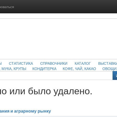
роваться
Ы
СТАТИСТИКА
СПРАВОЧНИКИ
КАТАЛОГ
ВЫСТАВК
, МУКА, КРУПЫ
КОНДИТЕРКА
КОФЕ, ЧАЙ, КАКАО
ОВОЩИ,
о или было удалено.
ания и аграрному рынку