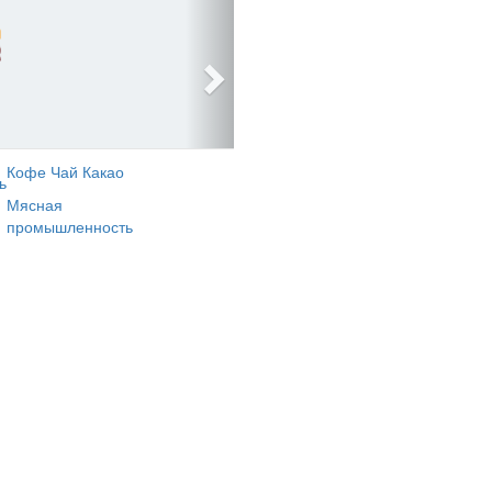
Кофе Чай Какао
ь
Мясная
промышленность