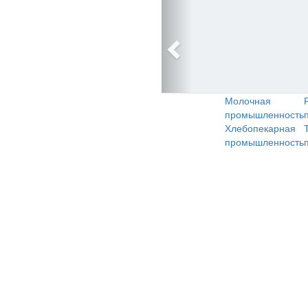
Молочная
промышленность
Хлебопекарная
промышленность