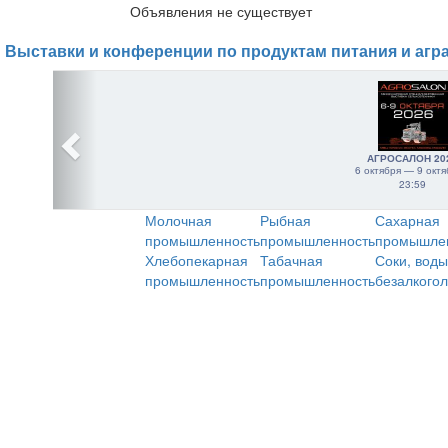
Объявления не существует
Выставки и конференции по продуктам питания и агр
АГРОСАЛОН 20
6 октября — 9 октя
23:59
Молочная
Рыбная
Сахарная
промышленность
промышленность
промышле
Хлебопекарная
Табачная
Соки, воды
промышленность
промышленность
безалкого