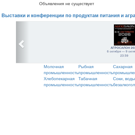
Объявления не существует
Выставки и конференции по продуктам питания и агр
АГРОСАЛОН 20
6 октября — 9 октя
23:59
Молочная
Рыбная
Сахарная
промышленность
промышленность
промышле
Хлебопекарная
Табачная
Соки, воды
промышленность
промышленность
безалкого