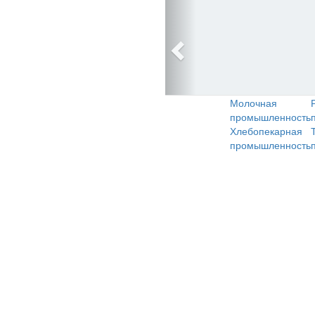
Молочная
промышленность
Хлебопекарная
промышленность