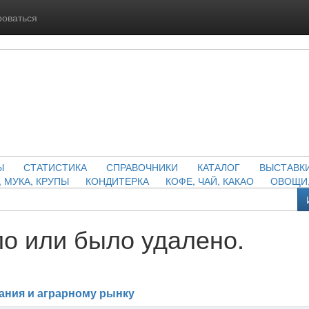
роваться
Ы
СТАТИСТИКА
СПРАВОЧНИКИ
КАТАЛОГ
ВЫСТАВК
, МУКА, КРУПЫ
КОНДИТЕРКА
КОФЕ, ЧАЙ, КАКАО
ОВОЩИ,
о или было удалено.
ания и аграрному рынку