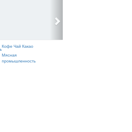
Кофе Чай Какао
ь
Мясная
промышленность