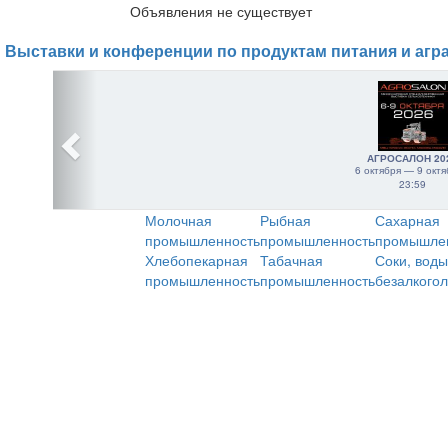
Объявления не существует
Выставки и конференции по продуктам питания и агр
АГРОСАЛОН 20
6 октября — 9 октя
23:59
Молочная
Рыбная
Сахарная
промышленность
промышленность
промышле
Хлебопекарная
Табачная
Соки, воды
промышленность
промышленность
безалкого