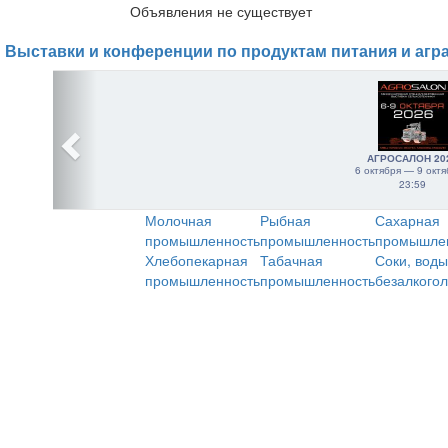
Объявления не существует
Выставки и конференции по продуктам питания и агр
АГРОСАЛОН 20
6 октября — 9 октя
23:59
Молочная
Рыбная
Сахарная
промышленность
промышленность
промышле
Хлебопекарная
Табачная
Соки, воды
промышленность
промышленность
безалкого