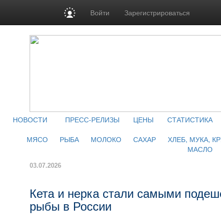
Войти
Зарегистрироваться
НОВОСТИ
ПРЕСС-РЕЛИЗЫ
ЦЕНЫ
СТАТИСТИКА
МЯСО
РЫБА
МОЛОКО
САХАР
ХЛЕБ, МУКА, К
МАСЛО
03.07.2026
Кета и нерка стали самыми поде
рыбы в России