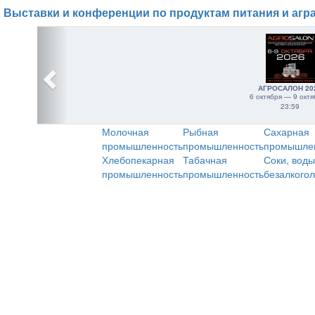
Выставки и конференции по продуктам питания и агр
АГРОСАЛОН 20
6 октября — 9 октя
23:59
Молочная
Рыбная
Сахарная
промышленность
промышленность
промышле
Хлебопекарная
Табачная
Соки, воды
промышленность
промышленность
безалкого