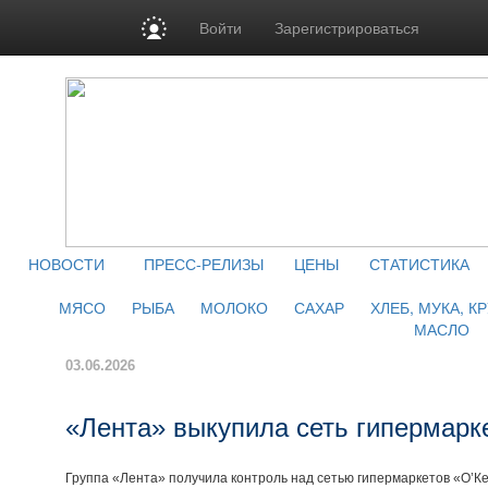
Войти
Зарегистрироваться
НОВОСТИ
ПРЕСС-РЕЛИЗЫ
ЦЕНЫ
СТАТИСТИКА
МЯСО
РЫБА
МОЛОКО
САХАР
ХЛЕБ, МУКА, К
МАСЛО
03.06.2026
«Лента» выкупила сеть гипермарк
Группа «Лента» получила контроль над сетью гипермаркетов «О’К