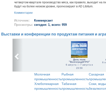
четвертом квартале производство мяса, как правило, выходит на пи
будут на более низком уровне, прогнозируют в AD Libitum.
Комментарии
Источник:
Коммерсант
Просмотры:
сегодня: 1, всего: 959
Выставки и конференции по продуктам питания и агр
День поля
"ВолгоградАГРО"
6 о
6 августа — 7 августа в
23:59
Молочная
Рыбная
Сахарная
промышленность
промышленность
промышле
Хлебопекарная
Табачная
Соки, воды
промышленность
промышленность
безалкого