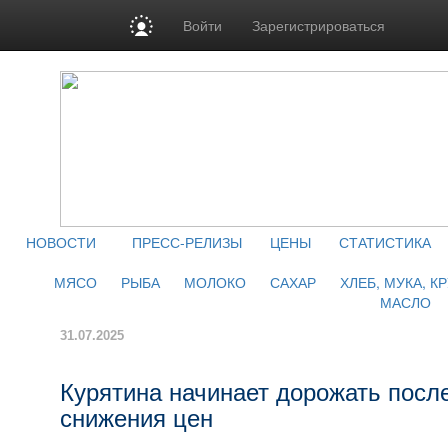
Войти
Зарегистрироваться
НОВОСТИ
ПРЕСС-РЕЛИЗЫ
ЦЕНЫ
СТАТИСТИКА
МЯСО
РЫБА
МОЛОКО
САХАР
ХЛЕБ, МУКА, К
МАСЛО
31.07.2025
Курятина начинает дорожать посл
снижения цен