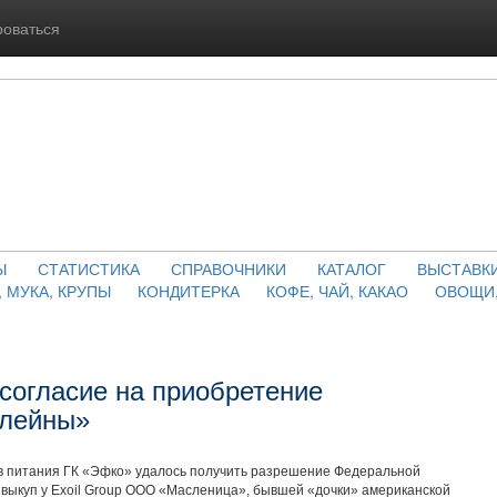
роваться
Ы
СТАТИСТИКА
СПРАВОЧНИКИ
КАТАЛОГ
ВЫСТАВК
, МУКА, КРУПЫ
КОНДИТЕРКА
КОФЕ, ЧАЙ, КАКАО
ОВОЩИ,
согласие на приобретение
Олейны»
в питания ГК «Эфко» удалось получить разрешение Федеральной
выкуп у Exoil Group ООО «Масленица», бывшей «дочки» американской