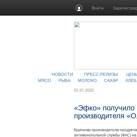
Войти
Зарегистри
НОВОСТИ
ПРЕСС-РЕЛИЗЫ
ЦЕН
МЯСО
РЫБА
МОЛОКО
САХАР
ХЛЕБ
01.07.2025
«Эфко» получило 
производителя «
Крупному производителю продукто
антимонопольной службы (ФАС) на 