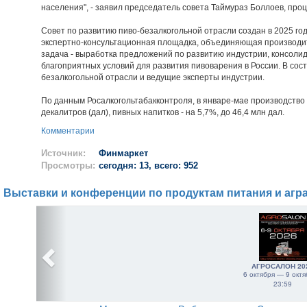
населения", - заявил председатель совета Таймураз Боллоев, пр
Совет по развитию пиво-безалкогольной отрасли создан в 2025 год
экспертно-консультационная площадка, объединяющая производите
задача - выработка предложений по развитию индустрии, консоли
благоприятных условий для развития пивоварения в России. В сост
безалкогольной отрасли и ведущие эксперты индустрии.
По данным Росалкогольтабакконтроля, в январе-мае производство п
декалитров (дал), пивных напитков - на 5,7%, до 46,4 млн дал.
Комментарии
Источник:
Финмаркет
Просмотры:
сегодня: 13, всего: 952
Выставки и конференции по продуктам питания и агр
АГРОСАЛОН 20
6 октября — 9 октя
23:59