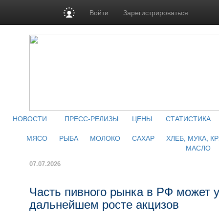
Войти
Зарегистрироваться
НОВОСТИ
ПРЕСС-РЕЛИЗЫ
ЦЕНЫ
СТАТИСТИКА
МЯСО
РЫБА
МОЛОКО
САХАР
ХЛЕБ, МУКА, К
МАСЛО
07.07.2026
Часть пивного рынка в РФ может у
дальнейшем росте акцизов