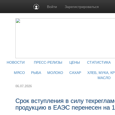
Войти
Зарегистрироваться
НОВОСТИ
ПРЕСС-РЕЛИЗЫ
ЦЕНЫ
СТАТИСТИКА
МЯСО
РЫБА
МОЛОКО
САХАР
ХЛЕБ, МУКА, К
МАСЛО
06.07.2026
Срок вступления в силу техреглам
продукцию в ЕАЭС перенесен на 1