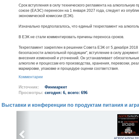
Срок вступления в силу технического регламента на алкогольную 
союзе (ЕАЭС) перенесен на 1 января 2027 года, следует из опубл
экономической комиссии (ЕЭК).
Изначально предполагалось, что единый техрегламент на алкоголь
В ЕЭК не стали комментировать причины переноса сроков.
Техрегламент закреплен в решении Совета ЕЭК от 5 декабря 2018
безопасности алкогольной продукции", вступление в силу докумен
внесения изменений и уточнений. Он устанавливает обязательные
алкоголю и процессам его производства, хранения, перевозки, реа
маркировке, упаковке и процедуре оценки соответствия.
Комментарии
Источник:
Финмаркет
Просмотры:
сегодня: 6, всего: 696
Выставки и конференции по продуктам питания и агр
АГРОСАЛОН 20