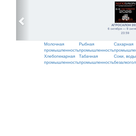
АГРОСАЛОН 20
6 октября — 9 октя
23:59
Молочная
Рыбная
Сахарная
промышленность
промышленность
промышле
Хлебопекарная
Табачная
Соки, воды
промышленность
промышленность
безалкого