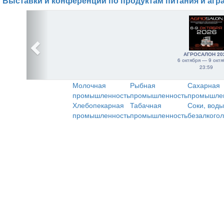
Выставки и конференции по продуктам питания и агр
АГРОСАЛОН 20
6 октября — 9 октя
23:59
Молочная
Рыбная
Сахарная
промышленность
промышленность
промышле
Хлебопекарная
Табачная
Соки, воды
промышленность
промышленность
безалкого