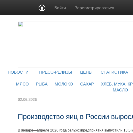
Войти
Зарегистрироваться
НОВОСТИ
ПРЕСС-РЕЛИЗЫ
ЦЕНЫ
СТАТИСТИКА
МЯСО
РЫБА
МОЛОКО
САХАР
ХЛЕБ, МУКА, К
МАСЛО
02.06.2026
Производство яиц в России вырос
В январе—апреле 2026 года сельхозпредприятия выпустили 13,5 мл