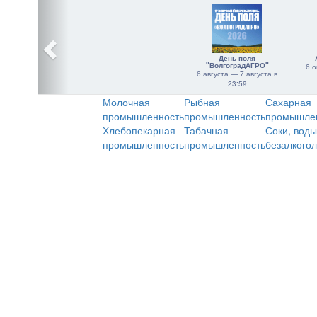
День поля
"ВолгоградАГРО"
6 о
6 августа — 7 августа в
23:59
Молочная
Рыбная
Сахарная
промышленность
промышленность
промышле
Хлебопекарная
Табачная
Соки, воды
промышленность
промышленность
безалкого