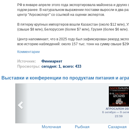
РФ в январе-апреле этого года экспортировала майонеза и других 
годом ранее. В натуральном выражении поставки выросли в два ра
центр "Агроэкспорт" со ссылкой на оценки экспертов.
В пятерку крупных импортеров вошли Казахстан (около $12 млн), У
(свыше $8 млн), Белоруссия (более $7 млн), Грузия (более $6 млн).
Центр напоминает, что в 2025 году был зафиксирован рекорд экспо
всю историю наблюдений: около 157 тыс. тонн на сумму свыше $29
Комментарии
Источник:
Финмаркет
Просмотры:
сегодня: 1, всего: 433
Выставки и конференции по продуктам питания и агр
АГРОСАЛОН 20
6 октября — 9 октя
23:59
Молочная
Рыбная
Сахарная