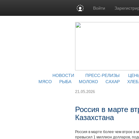
Войти
Зарегистри
НОВОСТИ
ПРЕСС-РЕЛИЗЫ
ЦЕН
МЯСО
РЫБА
МОЛОКО
САХАР
ХЛЕБ
21.05.2026
Россия в марте вт
Казахстана
Россия в марте более чем втрое в 
превысил 1 миллион долларов, под