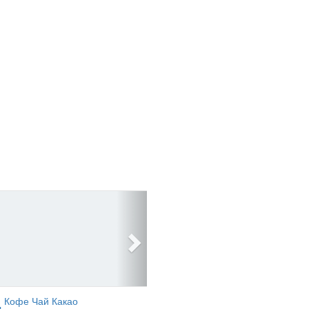
Кофе Чай Какао
ь