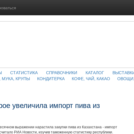
роваться
Ы
СТАТИСТИКА
СПРАВОЧНИКИ
КАТАЛОГ
ВЫСТАВК
, МУКА, КРУПЫ
КОНДИТЕРКА
КОФЕ, ЧАЙ, КАКАО
ОВОЩИ,
рое увеличила импорт пива из
месячном выражении нарастила закупки пива из Казахстана - импорт
считало РИА Новости, изучив таможенную статистику республики.