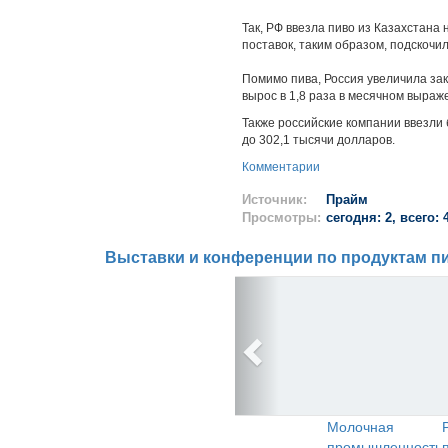
Так, РФ ввезла пиво из Казахстана
поставок, таким образом, подскочил
Помимо пива, Россия увеличила зак
вырос в 1,8 раза в месячном выраже
Также российские компании ввезли
до 302,1 тысячи долларов.
Комментарии
Источник:
Прайм
Просмотры:
сегодня: 2, всего: 
Выставки и конференции по продуктам пи
Молочная
промышленность