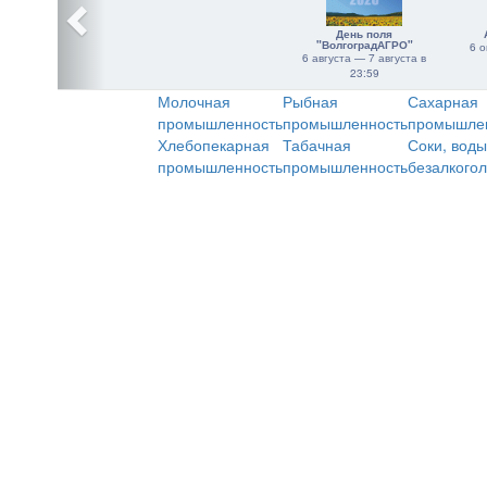
День поля
"ВолгоградАГРО"
6 о
6 августа — 7 августа в
23:59
Молочная
Рыбная
Сахарная
промышленность
промышленность
промышле
Хлебопекарная
Табачная
Соки, воды
промышленность
промышленность
безалкого