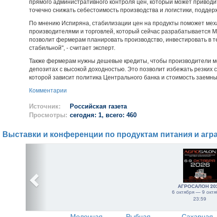
прямого административного контроля цен, который может приводи
точечно снижать себестоимость производства и логистики, поддерж
По мнению Испиряна, стабилизации цен на продукты поможет мех
производителями и торговлей, который сейчас разрабатывается 
позволит фермерам планировать производство, инвестировать в те
стабильной", - считает эксперт.
Также фермерам нужны дешевые кредиты, чтобы производители мог
депозитах с высокой доходностью. Это позволит избежать резких 
которой зависит политика Центрального банка и стоимость заемны
Комментарии
Источник:
Российская газета
Просмотры:
сегодня: 1, всего: 460
Выставки и конференции по продуктам питания и агр
АГРОСАЛОН 20
6 октября — 9 октя
23:59
Молочная
Рыбная
Сахарная