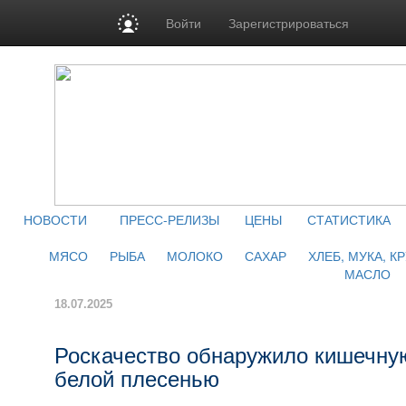
Войти
Зарегистрироваться
НОВОСТИ
ПРЕСС-РЕЛИЗЫ
ЦЕНЫ
СТАТИСТИКА
МЯСО
РЫБА
МОЛОКО
САХАР
ХЛЕБ, МУКА, К
МАСЛО
18.07.2025
Роскачество обнаружило кишечную
белой плесенью