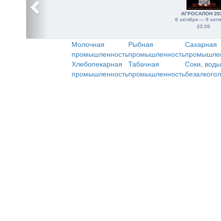
АГРОСАЛОН 20
6 октября — 9 октя
23:59
Молочная
Рыбная
Сахарная
промышленность
промышленность
промышле
Хлебопекарная
Табачная
Соки, воды
промышленность
промышленность
безалкого