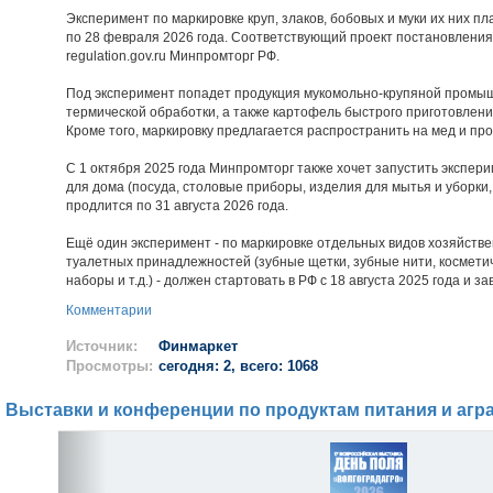
Эксперимент по маркировке круп, злаков, бобовых и муки их них пл
по 28 февраля 2026 года. Соответствующий проект постановления
regulation.gov.ru Минпромторг РФ.
Под эксперимент попадет продукция мукомольно-крупяной промыш
термической обработки, а также картофель быстрого приготовлени
Кроме того, маркировку предлагается распространить на мед и про
С 1 октября 2025 года Минпромторг также хочет запустить экспер
для дома (посуда, столовые приборы, изделия для мытья и уборки,
продлится по 31 августа 2026 года.
Ещё один эксперимент - по маркировке отдельных видов хозяйстве
туалетных принадлежностей (зубные щетки, зубные нити, космет
наборы и т.д.) - должен стартовать в РФ с 18 августа 2025 года и з
Комментарии
Источник:
Финмаркет
Просмотры:
сегодня: 2, всего: 1068
Выставки и конференции по продуктам питания и агр