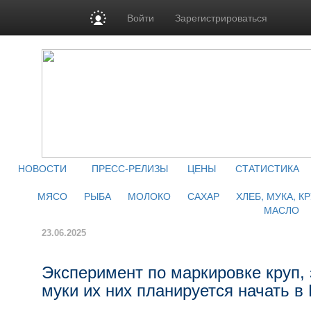
Войти
Зарегистрироваться
НОВОСТИ
ПРЕСС-РЕЛИЗЫ
ЦЕНЫ
СТАТИСТИКА
МЯСО
РЫБА
МОЛОКО
САХАР
ХЛЕБ, МУКА, К
МАСЛО
23.06.2025
Эксперимент по маркировке круп, 
муки их них планируется начать в 