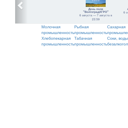
День поля
"ВолгоградАГРО"
6 о
6 августа — 7 августа в
23:59
Молочная
Рыбная
Сахарная
промышленность
промышленность
промышле
Хлебопекарная
Табачная
Соки, воды
промышленность
промышленность
безалкого