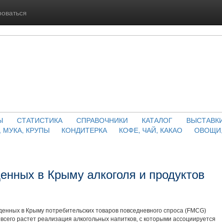
роваться
Ы
СТАТИСТИКА
СПРАВОЧНИКИ
КАТАЛОГ
ВЫСТАВК
, МУКА, КРУПЫ
КОНДИТЕРКА
КОФЕ, ЧАЙ, КАКАО
ОВОЩИ,
енных в Крыму алкоголя и продуктов
денных в Крыму потребительских товаров повседневного спроса (FMCG)
всего растет реализация алкогольных напитков, с которыми ассоциируется