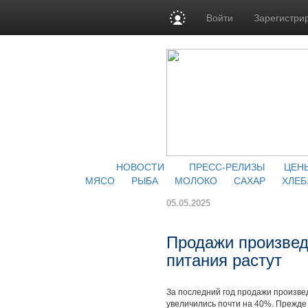
Войти
Зарегистри
НОВОСТИ
ПРЕСС-РЕЛИЗЫ
ЦЕН
МЯСО
РЫБА
МОЛОКО
САХАР
ХЛЕБ
05.05.2025
Продажи произвед
питания растут
За последний год продажи произве
увеличились почти на 40%. Прежде 