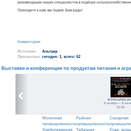
рекомендации наших специалистов в подборе сельскохозяйственно
Приходите к нам, мы будем Вам рады!
Комментарии
Источник:
Альтаир
Просмотры:
сегодня: 1, всего: 62
Выставки и конференции по продуктам питания и агр
АГРОСАЛОН 20
6 октября — 9 октя
23:59
Молочная
Рыбная
Сахарная
промышленность
промышленность
промышле
Хлебопекарная
Табачная
Соки, воды