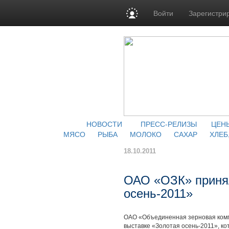
Войти
Зарегистри
НОВОСТИ
ПРЕСС-РЕЛИЗЫ
ЦЕН
МЯСО
РЫБА
МОЛОКО
САХАР
ХЛЕБ
18.10.2011
ОАО «ОЗК» принял
осень-2011»
ОАО «Объединенная зерновая комп
выставке «Золотая осень-2011», ко