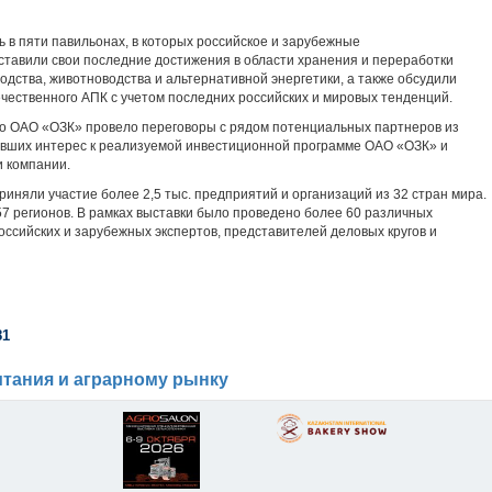
 в пяти павильонах, в которых российское и зарубежные
тавили свои последние достижения в области хранения и переработки
дства, животноводства и альтернативной энергетики, а также обсудили
чественного АПК с учетом последних российских и мировых тенденций.
во ОАО «ОЗК» провело переговоры с рядом потенциальных партнеров из
ивших интерес к реализуемой инвестиционной программе ОАО «ОЗК» и
 компании.
риняли участие более 2,5 тыс. предприятий и организаций из 32 стран мира.
57 регионов. В рамках выставки было проведено более 60 различных
ссийских и зарубежных экспертов, представителей деловых кругов и
81
тания и аграрному рынку