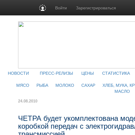
Войти
Зарегистрироваться
НОВОСТИ
ПРЕСС-РЕЛИЗЫ
ЦЕНЫ
СТАТИСТИКА
МЯСО
РЫБА
МОЛОКО
САХАР
ХЛЕБ, МУКА, К
МАСЛО
24.08.2010
ЧЕТРА будет укомплектована мод
коробкой передач с электрогидра
трансмиссией.