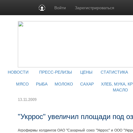
Войти
Зарегистрироваться
НОВОСТИ
ПРЕСС-РЕЛИЗЫ
ЦЕНЫ
СТАТИСТИКА
МЯСО
РЫБА
МОЛОКО
САХАР
ХЛЕБ, МУКА, К
МАСЛО
13.11.2009
"Укррос" увеличил площади под о
Агрофирмы холдингов ОАО "Сахарный союз "Укррос" и ООО "Укррос