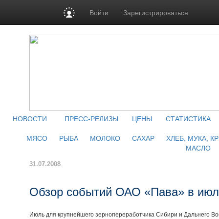
Войти
Зарегистрироваться
НОВОСТИ
ПРЕСС-РЕЛИЗЫ
ЦЕНЫ
СТАТИСТИКА
МЯСО
РЫБА
МОЛОКО
САХАР
ХЛЕБ, МУКА, К
МАСЛО
31.07.2008
Обзор событий ОАО «Пава» в июл
Июль для крупнейшего зернопереработчика Сибири и Дальнего Вос