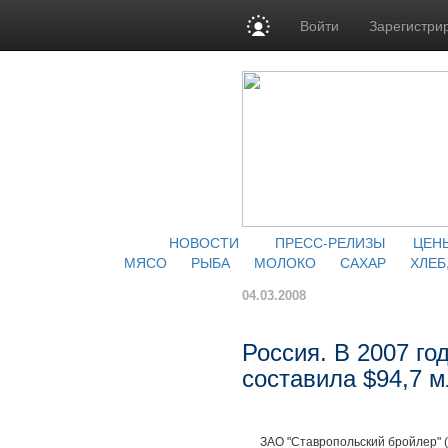
Войти
Зарегистри
НОВОСТИ
ПРЕСС-РЕЛИЗЫ
ЦЕН
МЯСО
РЫБА
МОЛОКО
САХАР
ХЛЕБ
04.03.2008
Россия. В 2007 го
составила $94,7 м
ЗАО "Ставропольский бройлер" (вх