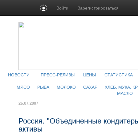
Войти
Зарегистрироваться
НОВОСТИ
ПРЕСС-РЕЛИЗЫ
ЦЕНЫ
СТАТИСТИКА
МЯСО
РЫБА
МОЛОКО
САХАР
ХЛЕБ, МУКА, К
МАСЛО
26.07.2007
Россия. "Объединенные кондитер
активы