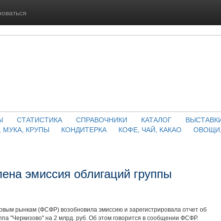
роваться
Ы
СТАТИСТИКА
СПРАВОЧНИКИ
КАТАЛОГ
ВЫСТАВК
, МУКА, КРУПЫ
КОНДИТЕРКА
КОФЕ, ЧАЙ, КАКАО
ОВОЩИ,
лена эмиссия облигаций группы
ым рынкам (ФСФР) возобновила эмиссию и зарегистрировала отчет об
ппа "Черкизово" на 2 млрд. руб. Об этом говорится в сообщении ФСФР.