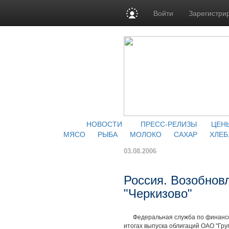
Войти
Зарегистри
НОВОСТИ
ПРЕСС-РЕЛИЗЫ
ЦЕН
МЯСО
РЫБА
МОЛОКО
САХАР
ХЛЕБ
03.08.2006
Россия. Возобнов
"Черкизово"
Федеральная служба по финансов
итогах выпуска облигаций ОАО "Гру