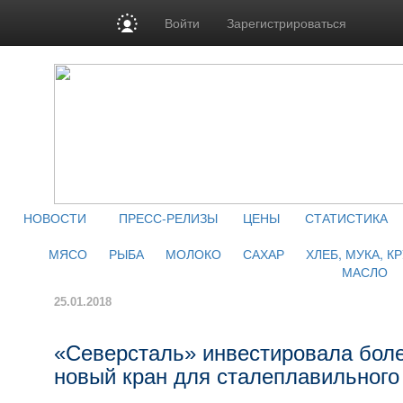
Войти
Зарегистрироваться
НОВОСТИ
ПРЕСС-РЕЛИЗЫ
ЦЕНЫ
СТАТИСТИКА
МЯСО
РЫБА
МОЛОКО
САХАР
ХЛЕБ, МУКА, К
МАСЛО
25.01.2018
«Северсталь» инвестировала боле
новый кран для сталеплавильного