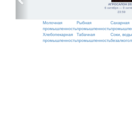
АГРОСАЛОН 20
6 октября — 9 октя
23:59
Молочная
Рыбная
Сахарная
промышленность
промышленность
промышле
Хлебопекарная
Табачная
Соки, воды
промышленность
промышленность
безалкого